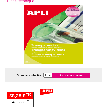
Fiche technique
Quantité souhaitée :
TTC
58,28 €
HT
48,56 €