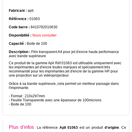
Fabricant :
apli
Référence :
01063
Code barre :
8410782010630
Disponibilité :
Nous consulter
Capacité :
Boite de 100
Description :
Film transparent A4 pour jet d'encre haute performance
avec bande supérieure
Ce produit de la gamme Apli Réf.01063 est utilisable uniquement avec
les imprimantes jet d'encre toutes marques et spécialement très
recommandé pour les imprimantes jet d'encre de la gamme HP pour
une projection sur un vidéoprojecteur.
Grâce à sa bande supérieure, cela permet un meilleur passage dans
l'imprimante.
- Format : 210x297mm
- Feuille Transparente avec une épaisseur de 100microns
- Boite de 100
Plus d'infos
La référence
Apli 01063
est un produit
d'origine
. Ce