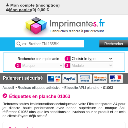
Mon compte
(inscription)
Mon panier
(0) 0,00 €
Recherche par imprimante :
1
2
3
Paiement sécurisé
Accueil
>
Rouleau étiquette adhésive
>
Etiquette APLI planche
> 01063
Étiquettes en planche 01063
Retrouvez toutes les informations techniques de votre Film transparent A4 pour
jet d'encre haute performance avec bande supérieure de marque Apli
référence 01063 ainsi que les conditions de livraison pour ce produit et les avis
de clients l'ayant déjà acheté.